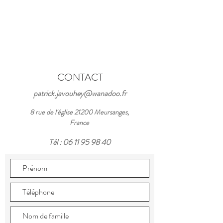
CONTACT
patrick.javouhey@wanadoo.fr
8 rue de l'église 21200 Meursanges,
France
Tél :
06 11 95 98 40