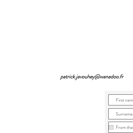
patrick.javouhey@wanadoo.fr