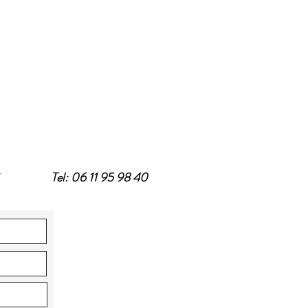
/
Tel: 06 11 95 98 40