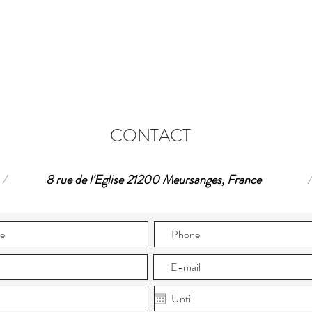
CONTACT
/
8 rue de l'Eglise 21200 Meursanges, France